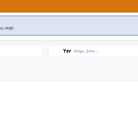
tekliflerimiz
içi değil.
Search
Yer