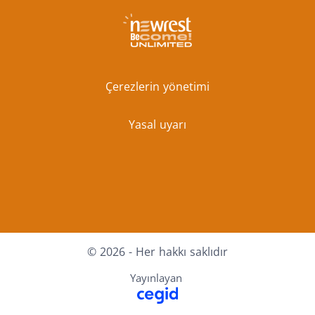
Çerezlerin yönetimi
Yasal uyarı
Facebook
X
Youtube
LinkedIn
Instagram
© 2026 - Her hakkı saklıdır
Yayınlayan