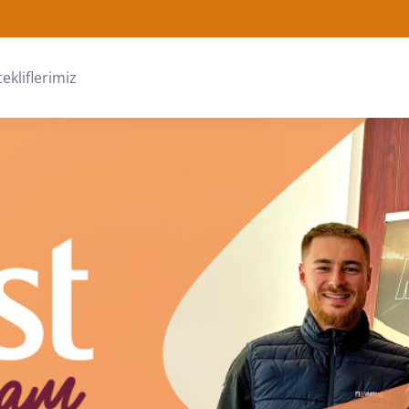
tekliflerimiz