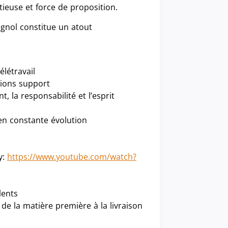
euse et force de proposition.
pagnol constitue un atout
élétravail
tions support
, la responsabilité et l’esprit
en constante évolution
y:
https://www.youtube.com/watch?
lents
 de la matière première à la livraison