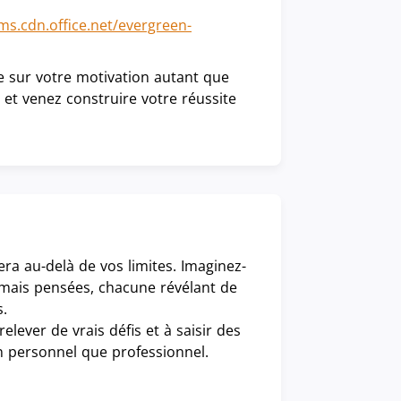
ams.cdn.office.net/evergreen-
e sur votre motivation autant que
et venez construire votre réussite
ra au-delà de vos limites. Imaginez-
amais pensées, chacune révélant de
s.
elever de vrais défis et à saisir des
n personnel que professionnel.