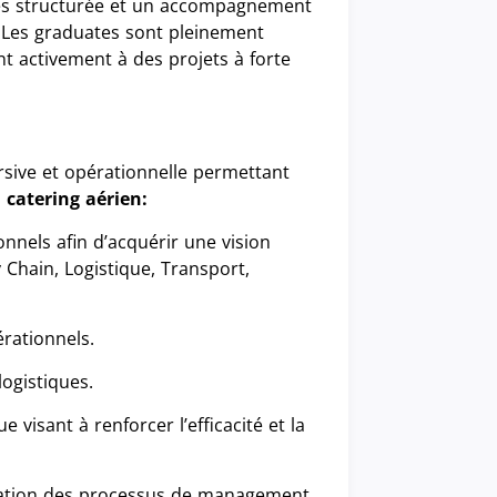
es structurée et un accompagnement
. Les graduates sont pleinement
 activement à des projets à forte
sive et opérationnelle permettant
 catering aérien:
onnels afin d’acquérir une vision
y Chain, Logistique, Transport,
érationnels.
logistiques.
visant à renforcer l’efficacité et la
nation des processus de management