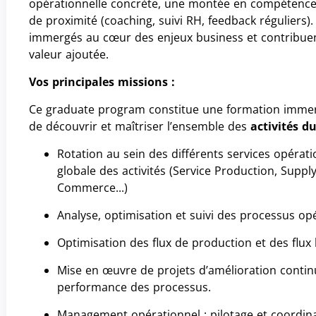
opérationnelle concrète, une montée en compétenc
de proximité (coaching, suivi RH, feedback réguliers)
immergés au cœur des enjeux business et contribuent
valeur ajoutée.
Vos principales missions :
Ce graduate program constitue une formation immer
de découvrir et maîtriser l’ensemble des
activités du
Rotation au sein des différents services opérati
globale des activités (Service Production, Suppl
Commerce...)
Analyse, optimisation et suivi des processus op
Optimisation des flux de production et des flux 
Mise en œuvre de projets d’amélioration continue 
performance des processus.
Management opérationnel : pilotage et coordi