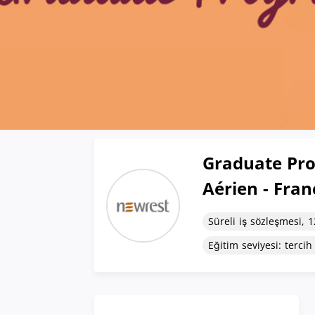
Graduate Pro
Aérien - Fran
Süreli iş sözleşmesi, 
Eğitim seviyesi: tercih