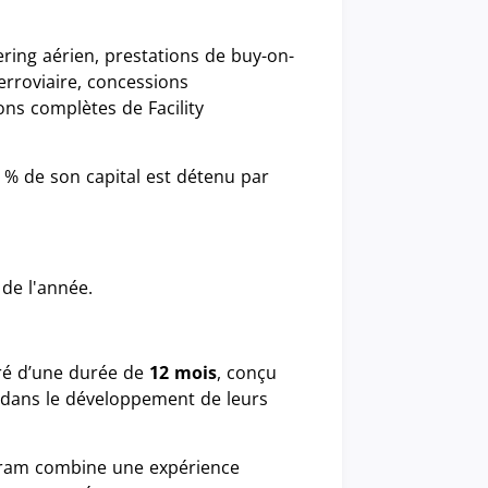
ering aérien, prestations de buy-on-
ferroviaire, concessions
ons complètes de Facility
7 % de son capital est détenu par
 de l'année.
é d’une durée de
12 mois
, conçu
 dans le développement de leurs
gram combine une expérience