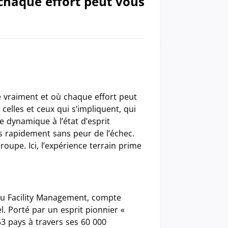
chaque effort peut vous
e vraiment et où chaque effort peut
celles et ceux qui s’impliquent, qui
e dynamique à l’état d’esprit
es rapidement sans peur de l’échec.
oupe. Ici, l’expérience terrain prime
 du Facility Management, compte
. Porté par un esprit pionnier «
53 pays à travers ses 60 000