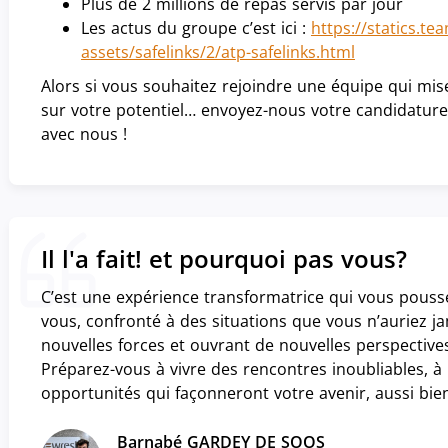
Plus de 2 millions de repas servis par jour
Les actus du groupe c’est ici :
https://statics.te
assets/safelinks/2/atp-safelinks.html
Alors si vous souhaitez rejoindre une équipe qui mis
sur votre potentiel… envoyez-nous votre candidature 
avec nous !
Il l'a fait! et pourquoi pas vous?
C’est une expérience transformatrice qui vous pousse
vous, confronté à des situations que vous n’auriez j
nouvelles forces et ouvrant de nouvelles perspective
Préparez-vous à vivre des rencontres inoubliables, à r
opportunités qui façonneront votre avenir, aussi bie
Barnabé GARDEY DE SOOS