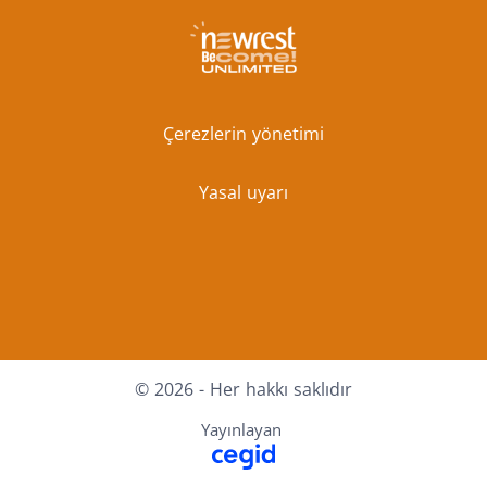
Çerezlerin yönetimi
Yasal uyarı
Facebook
X
Youtube
LinkedIn
Instagram
© 2026 - Her hakkı saklıdır
Yayınlayan