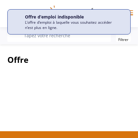
FR
Langue
Me
Offre d’emploi indisponible
L’offre d’emploi à laquelle vous souhaitez accéder
n’est plus en ligne.
Filter
recherche
Tapez votre recherche
Filtrer
Offre