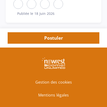
Partager cette annonce sur LinkedIn (nouvelle fen
Partager cette annonce sur X (nouvelle fen
Partager cette annonce sur Faceboo
Partager cette annonce par 
Publiée le 18 Juin 2026
Publiée le
Postuler
Gestion des cookies
Mentions légales