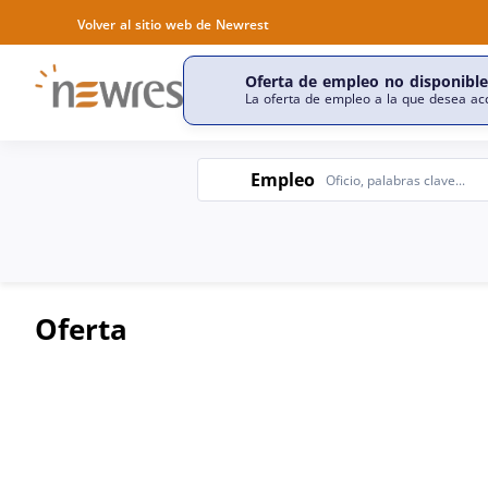
Volver al sitio web de Newrest
Oferta de empleo no disponible
Descubrir nuestra empr
La oferta de empleo a la que desea acc
Empleo
Empleo
Oferta