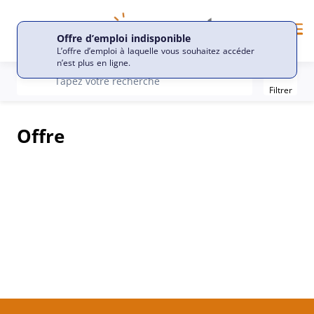
FR
Langue
Me
Offre d’emploi indisponible
L’offre d’emploi à laquelle vous souhaitez accéder
n’est plus en ligne.
Filter
recherche
Tapez votre recherche
Filtrer
Offre